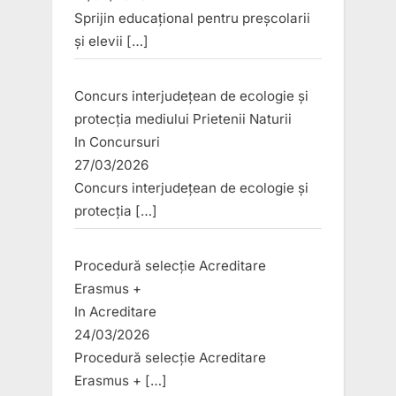
Sprijin educațional pentru preșcolarii
și elevii
[…]
Concurs interjudețean de ecologie și
protecția mediului Prietenii Naturii
In
Concursuri
27/03/2026
Concurs interjudețean de ecologie și
protecția
[…]
Procedură selecție Acreditare
Erasmus +
In
Acreditare
24/03/2026
Procedură selecție Acreditare
Erasmus +
[…]