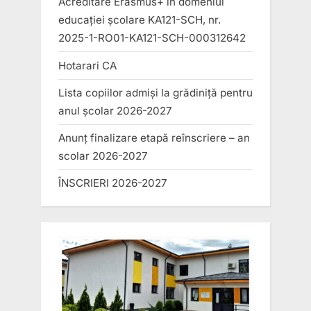
Acreditare Erasmus+ în domeniul
educației școlare KA121-SCH, nr.
2025-1-RO01-KA121-SCH-000312642
Hotarari CA
Lista copiilor admiși la grădiniță pentru
anul școlar 2026-2027
Anunț finalizare etapă reînscriere – an
scolar 2026-2027
ÎNSCRIERI 2026-2027