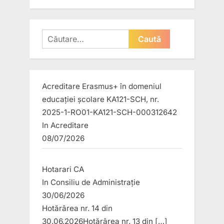
Caută
după:
Acreditare Erasmus+ în domeniul
educației școlare KA121-SCH, nr.
2025-1-RO01-KA121-SCH-000312642
In
Acreditare
08/07/2026
Hotarari CA
In
Consiliu de Administrație
30/06/2026
Hotărârea nr. 14 din
30.06.2026Hotărârea nr. 13 din
[…]