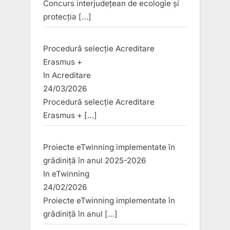
Concurs interjudețean de ecologie și
protecția
[…]
Procedură selecție Acreditare
Erasmus +
In
Acreditare
24/03/2026
Procedură selecție Acreditare
Erasmus +
[…]
Proiecte eTwinning implementate în
grădiniță în anul 2025-2026
In
eTwinning
24/02/2026
Proiecte eTwinning implementate în
grădiniță în anul
[…]