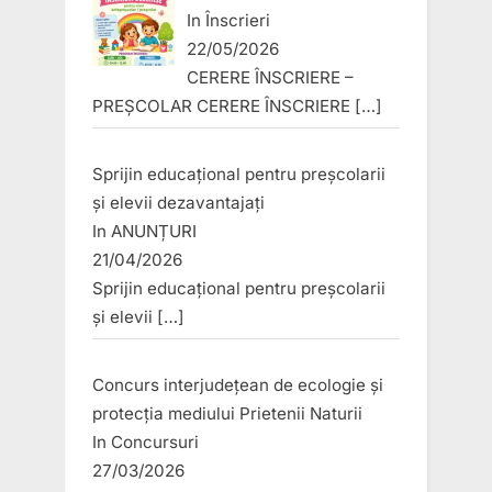
In
Înscrieri
22/05/2026
CERERE ÎNSCRIERE –
PREȘCOLAR CERERE ÎNSCRIERE
[…]
Sprijin educațional pentru preșcolarii
și elevii dezavantajați
In
ANUNȚURI
21/04/2026
Sprijin educațional pentru preșcolarii
și elevii
[…]
Concurs interjudețean de ecologie și
protecția mediului Prietenii Naturii
In
Concursuri
27/03/2026