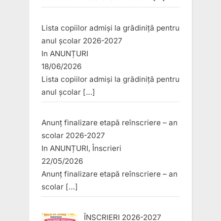
Lista copiilor admiși la grădiniță pentru
anul școlar 2026-2027
In
ANUNȚURI
18/06/2026
Lista copiilor admiși la grădiniță pentru
anul școlar
[…]
Anunț finalizare etapă reînscriere – an
scolar 2026-2027
In
ANUNȚURI
,
Înscrieri
22/05/2026
Anunț finalizare etapă reînscriere – an
scolar
[…]
ÎNSCRIERI 2026-2027