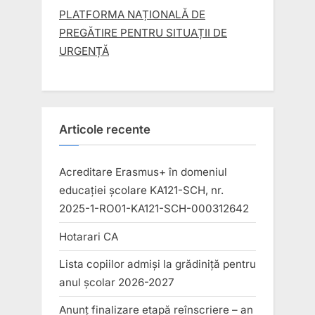
PLATFORMA NAȚIONALĂ DE
PREGĂTIRE PENTRU SITUAȚII DE
URGENȚĂ
Articole recente
Acreditare Erasmus+ în domeniul
educației școlare KA121-SCH, nr.
2025-1-RO01-KA121-SCH-000312642
Hotarari CA
Lista copiilor admiși la grădiniță pentru
anul școlar 2026-2027
Anunț finalizare etapă reînscriere – an