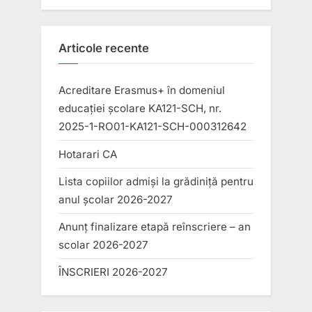
Articole recente
Acreditare Erasmus+ în domeniul
educației școlare KA121-SCH, nr.
2025-1-RO01-KA121-SCH-000312642
Hotarari CA
Lista copiilor admiși la grădiniță pentru
anul școlar 2026-2027
Anunț finalizare etapă reînscriere – an
scolar 2026-2027
ÎNSCRIERI 2026-2027