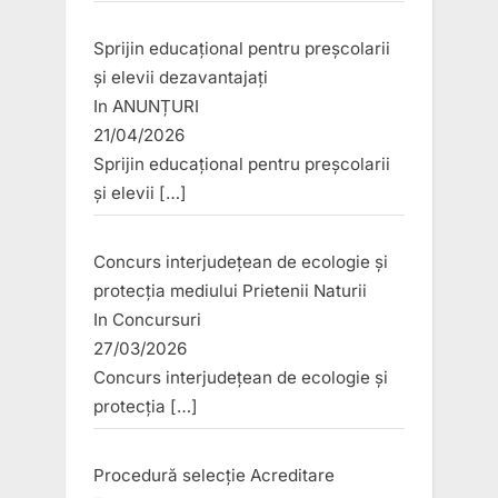
Sprijin educațional pentru preșcolarii
și elevii dezavantajați
In
ANUNȚURI
21/04/2026
Sprijin educațional pentru preșcolarii
și elevii
[…]
Concurs interjudețean de ecologie și
protecția mediului Prietenii Naturii
In
Concursuri
27/03/2026
Concurs interjudețean de ecologie și
protecția
[…]
Procedură selecție Acreditare