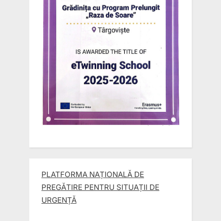
t
:
PLATFORMA NAȚIONALĂ DE
PREGĂTIRE PENTRU SITUAȚII DE
URGENȚĂ