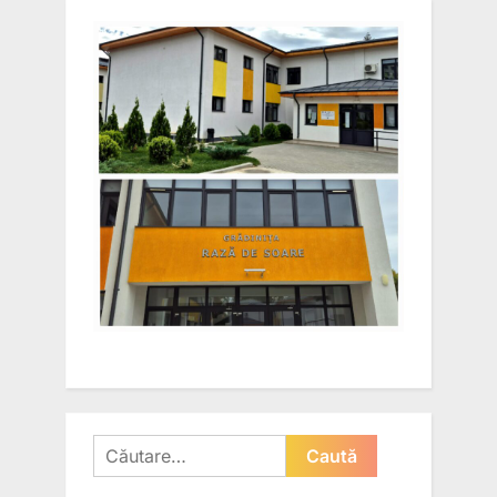
Caută
după: