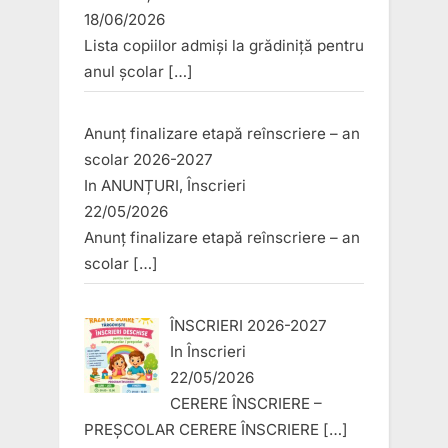
18/06/2026
Lista copiilor admiși la grădiniță pentru
anul școlar
[…]
Anunț finalizare etapă reînscriere – an
scolar 2026-2027
In
ANUNȚURI
,
Înscrieri
22/05/2026
Anunț finalizare etapă reînscriere – an
scolar
[…]
ÎNSCRIERI 2026-2027
In
Înscrieri
22/05/2026
CERERE ÎNSCRIERE –
PREȘCOLAR CERERE ÎNSCRIERE
[…]