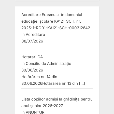
Acreditare Erasmus+ în domeniul
educației școlare KA121-SCH, nr.
2025-1-RO01-KA121-SCH-000312642
In
Acreditare
08/07/2026
Hotarari CA
In
Consiliu de Administrație
30/06/2026
Hotărârea nr. 14 din
30.06.2026Hotărârea nr. 13 din
[…]
Lista copiilor admiși la grădiniță pentru
anul școlar 2026-2027
In
ANUNȚURI