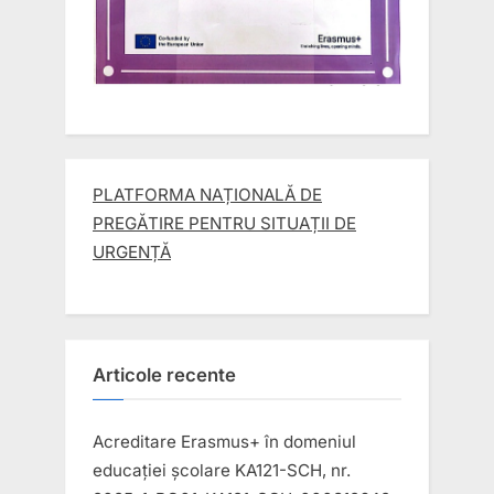
PLATFORMA NAȚIONALĂ DE
PREGĂTIRE PENTRU SITUAȚII DE
URGENȚĂ
Articole recente
Acreditare Erasmus+ în domeniul
educației școlare KA121-SCH, nr.