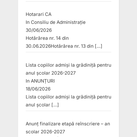
Hotarari CA
In
Consiliu de Administrație
30/06/2026
Hotărârea nr. 14 din
30.06.2026Hotărârea nr. 13 din
[…]
Lista copiilor admiși la grădiniță pentru
anul școlar 2026-2027
In
ANUNȚURI
18/06/2026
Lista copiilor admiși la grădiniță pentru
anul școlar
[…]
Anunț finalizare etapă reînscriere – an
scolar 2026-2027