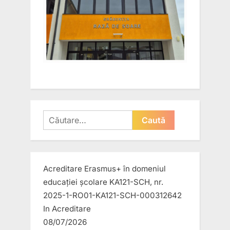
Caută
după:
Acreditare Erasmus+ în domeniul
educației școlare KA121-SCH, nr.
2025-1-RO01-KA121-SCH-000312642
In
Acreditare
08/07/2026