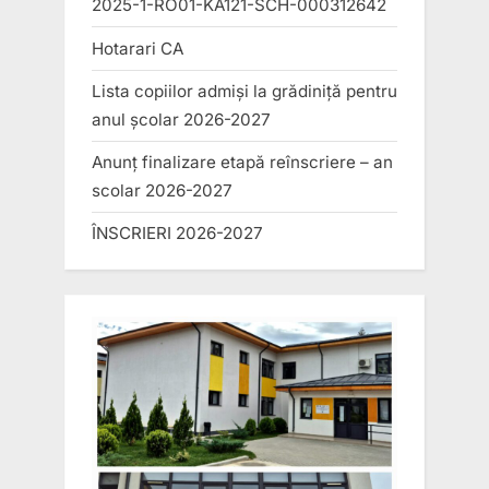
2025-1-RO01-KA121-SCH-000312642
Hotarari CA
Lista copiilor admiși la grădiniță pentru
anul școlar 2026-2027
Anunț finalizare etapă reînscriere – an
scolar 2026-2027
ÎNSCRIERI 2026-2027